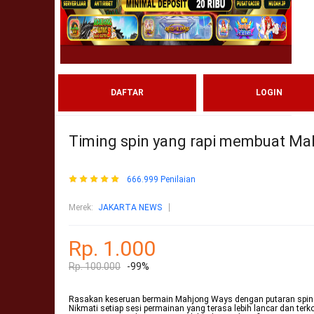
DAFTAR
LOGIN
Timing spin yang rapi membuat Mah
666.999 Penilaian
Merek:
JAKARTA NEWS
Rp. 1.000
Rp. 100.000
-99%
Rasakan keseruan bermain Mahjong Ways dengan putaran spin y
Nikmati setiap sesi permainan yang terasa lebih lancar dan te