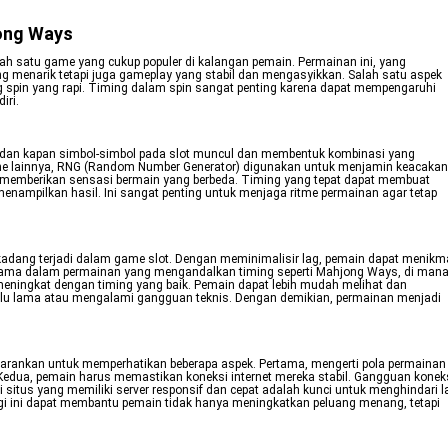
ong Ways
ah satu game yang cukup populer di kalangan pemain. Permainan ini, yang
g menarik tetapi juga gameplay yang stabil dan mengasyikkan. Salah satu aspek
g spin yang rapi. Timing dalam spin sangat penting karena dapat mempengaruhi
iri.
 dan kapan simbol-simbol pada slot muncul dan membentuk kombinasi yang
ine lainnya, RNG (Random Number Generator) digunakan untuk menjamin keacakan
t memberikan sensasi bermain yang berbeda. Timing yang tepat dapat membuat
m menampilkan hasil. Ini sangat penting untuk menjaga ritme permainan agar tetap
n
rkadang terjadi dalam game slot. Dengan meminimalisir lag, pemain dapat menikm
terutama dalam permainan yang mengandalkan timing seperti Mahjong Ways, di man
 meningkat dengan timing yang baik. Pemain dapat lebih mudah melihat dan
lalu lama atau mengalami gangguan teknis. Dengan demikian, permainan menjadi
sarankan untuk memperhatikan beberapa aspek. Pertama, mengerti pola permainan
 Kedua, pemain harus memastikan koneksi internet mereka stabil. Gangguan konek
i situs yang memiliki server responsif dan cepat adalah kunci untuk menghindari l
i ini dapat membantu pemain tidak hanya meningkatkan peluang menang, tetapi