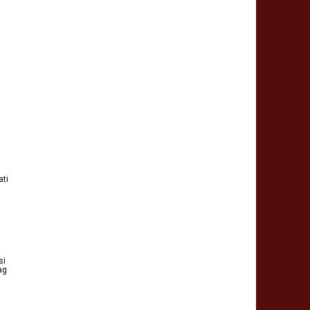
ati
a
si
ag